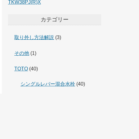
TKW38PJ(R)X
カテゴリー
取り外し方法解説
(3)
その他
(1)
TOTO
(40)
シングルレバー混合水栓
(40)