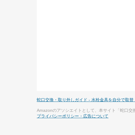
蛇口交換・取り外しガイド - 水栓金具を自分で取替
Amazonのアソシエイトとして、本サイト「蛇口
プライバシーポリシー・広告について