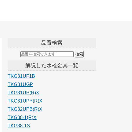
品番検索
解説した水栓金具一覧
TKG31UF1B
TKG31UGP
TKG31UP(R)X
TKG31UPY(R)X
TKG32UPB(R)X
TKG38-1(R)X
TKG38-1S